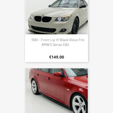
1583 - Front Lip V1 Black Gloss Fits
BMW 5 Series E60
€149.00