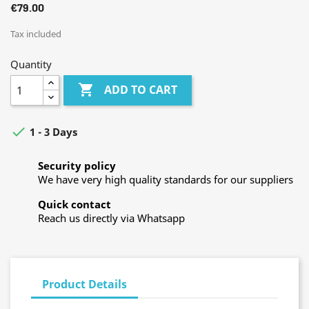
€79.00
Tax included
Quantity

ADD TO CART

1 - 3 Days
Security policy
We have very high quality standards for our suppliers
Quick contact
Reach us directly via Whatsapp
Product Details