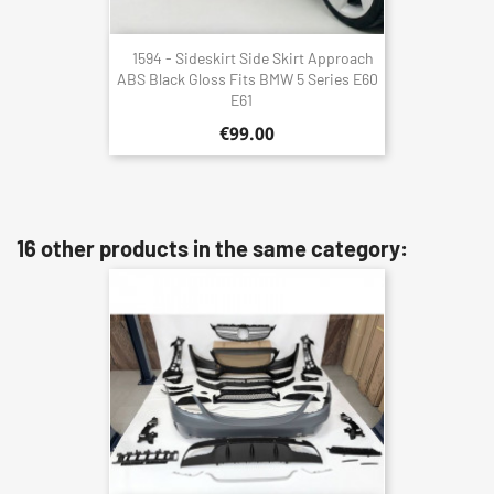
1594 - Sideskirt Side Skirt Approach
ABS Black Gloss Fits BMW 5 Series E60
E61
€99.00
16 other products in the same category: