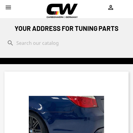
shopping_cart


YOUR ADDRESS FOR TUNING PARTS
search