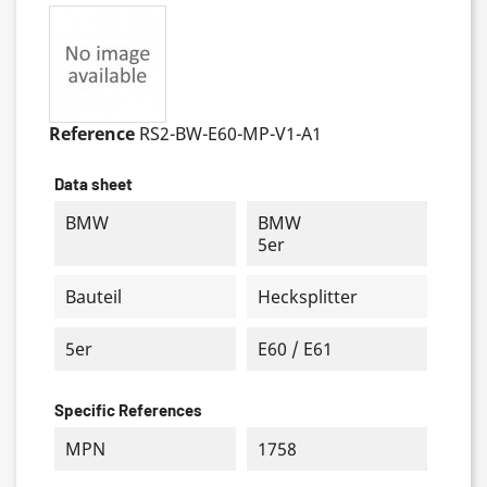
Reference
RS2-BW-E60-MP-V1-A1
Data sheet
BMW
BMW
5er
Bauteil
Hecksplitter
5er
E60 / E61
Specific References
MPN
1758