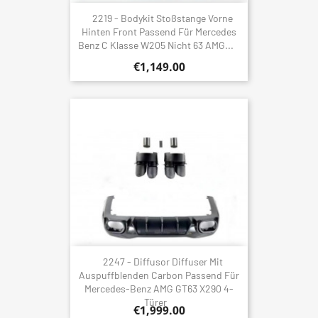
2219 - Bodykit Stoßstange Vorne
Hinten Front Passend Für Mercedes
Benz C Klasse W205 Nicht 63 AMG...
€1,149.00
2247 - Diffusor Diffuser Mit
Auspuffblenden Carbon Passend Für
Mercedes-Benz AMG GT63 X290 4-
Türer
€1,999.00