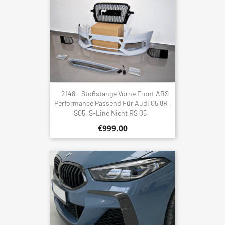
2148 - Stoßstange Vorne Front ABS
Performance Passend Für Audi Q5 8R ,
SQ5, S-Line Nicht RS Q5
€999.00