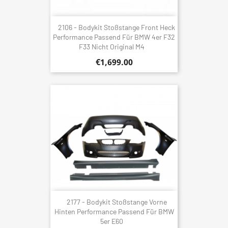
2106 - Bodykit Stoßstange Front Heck
Performance Passend Für BMW 4er F32
F33 Nicht Original M4
€1,699.00
2177 - Bodykit Stoßstange Vorne
Hinten Performance Passend Für BMW
5er E60