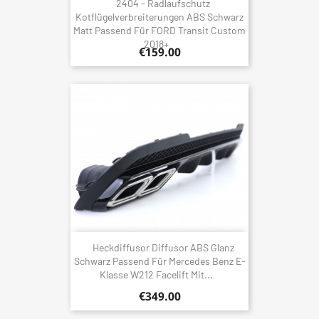
2404 - Radlaufschutz
Kotflügelverbreiterungen ABS Schwarz
Matt Passend Für FORD Transit Custom
2018+
€159.00
Heckdiffusor Diffusor ABS Glanz
Schwarz Passend Für Mercedes Benz E-
Klasse W212 Facelift Mit...
€349.00