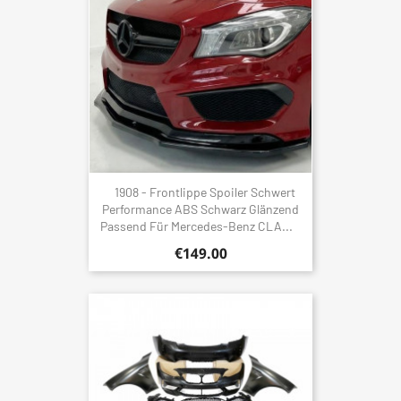
1908 - Frontlippe Spoiler Schwert
Performance ABS Schwarz Glänzend
Passend Für Mercedes-Benz CLA...
€149.00