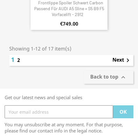
Frontlippe Spoiler Schwert Carbon
Passend Für AUDI A5 Sline + S5 B9 F5
Vorfacelift - 2912
€749.00
Showing 1-12 of 17 item(s)
1
Next
2

Back to top

Get our latest news and special sales
You may unsubscribe at any moment. For that purpose,
please find our contact info in the legal notice.