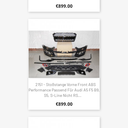
€899.00
2151 - Stoßstange Vorne Front ABS
Performance Passend Für Audi A5 F5 B9,
S5, S-Line Nicht RS...
€899.00