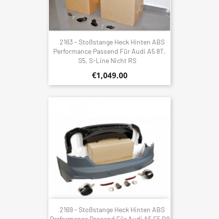
2163 - Stoßstange Heck Hinten ABS
Performance Passend Für Audi A5 8T,
S5, S-Line Nicht RS
€1,049.00
2169 - Stoßstange Heck Hinten ABS
Performance Passend Für Audi A5 F5 B9