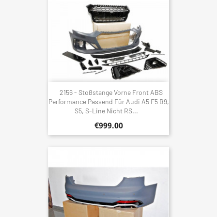
2156 - Stoßstange Vorne Front ABS
Performance Passend Für Audi A5 F5 B9,
S5, S-Line Nicht RS...
€999.00