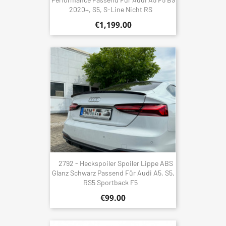
2020+, S5, S-Line Nicht RS
€1,199.00
2792 - Heckspoiler Spoiler Lippe ABS
Glanz Schwarz Passend Für Audi A5, S5,
RS5 Sportback F5
€99.00