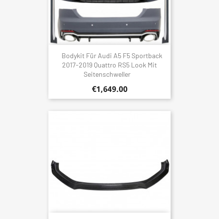
Bodykit Für Audi A5 F5 Sportback
2017-2019 Quattro RS5 Look Mit
Seitenschweller
€1,649.00