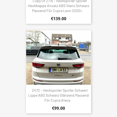
Copy Of 2715 - Heckspoiler Spoiler
Heckklappe Ansatz ABS Glanz Schwarz
Passend Für Cupra Leon 2020+
€139.00
2472 - Heckspoiler Spoiler Schwert
Lippe ABS Schwarz Glänzend Passend
Für Cupra Ateca
€99.00