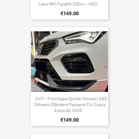
Leon MK1 Facelift 2024+ - 4057
€149.00
2471 - Frontlippe Spoiler Schwert ABS
Schwarz Glänzend Passend Für Cupra
Ateca Ab 2020
€149.00