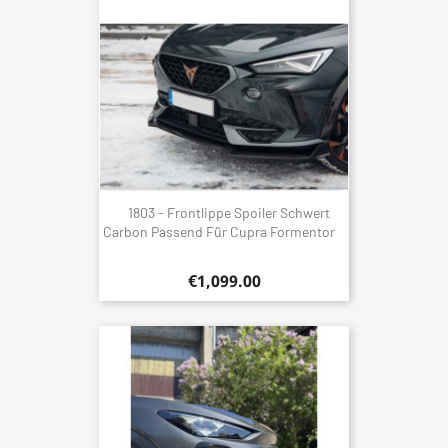
1803 - Frontlippe Spoiler Schwert
Carbon Passend Für Cupra Formentor
€1,099.00