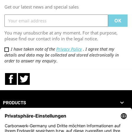
Get our latest news and special sales
You may unsubscribe at any moment. For that purpose,
please find our contact info in the legal notice.
I have taken note of the
Privacy Policy
. I agree that my
details and data may be collected and stored electronically in
order to answer my enquiry
.
Facebook
Twitter

PRODUCTS

OUR COMPANY