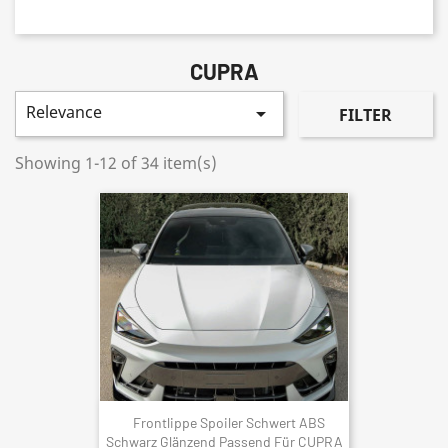
CUPRA
Relevance

FILTER
Showing 1-12 of 34 item(s)
Frontlippe Spoiler Schwert ABS
Schwarz Glänzend Passend Für CUPRA