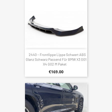
2440 - Frontlippe Lippe Schwert ABS
Glanz Schwarz Passend Für BMW X3 G01
X4 G02 M Paket
€169.00