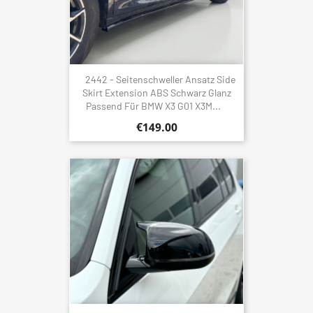
2442 - Seitenschweller Ansatz Side
Skirt Extension ABS Schwarz Glanz
Passend Für BMW X3 G01 X3M...
€149.00