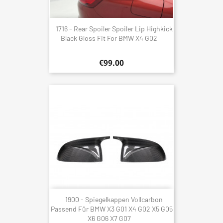
1716 - Rear Spoiler Spoiler Lip Highkick
Black Gloss Fit For BMW X4 G02
€99.00
1900 - Spiegelkappen Vollcarbon
Passend Für BMW X3 G01 X4 G02 X5 G05
X6 G06 X7 G07