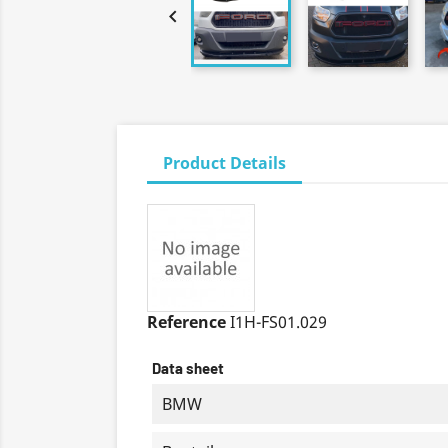

Product Details
Reference
I1H-FS01.029
Data sheet
BMW