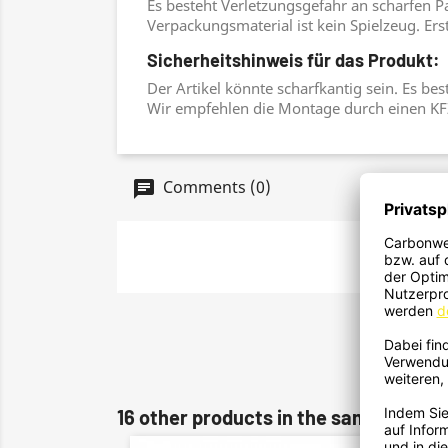
Es besteht Verletzungsgefahr an scharfen P
Verpackungsmaterial ist kein Spielzeug. Ers
Sicherheitshinweis für das Produkt:
Der Artikel könnte scharfkantig sein. Es be
Wir empfehlen die Montage durch einen KF
Comments (0)
16 other products in the same catego