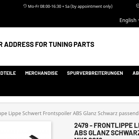
Mo-Fr 08:00-16:30 + Sa (by appointment only)
English
R ADDRESS FOR TUNING PARTS
DTEILE
MERCHANDISE
SPURVERBREITERUNGEN
AB
ippe Lippe Schwert Frontspoiler ABS Glanz Schwarz passend
2479 - FRONTLIPPE
ABS GLANZ SCHWARZ