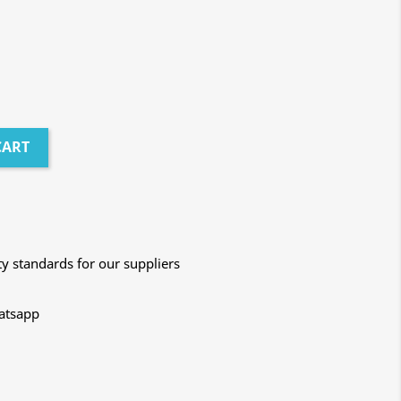
CART
y standards for our suppliers
hatsapp