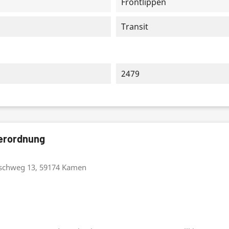
Frontlippen
Transit
2479
verordnung
schweg 13, 59174 Kamen