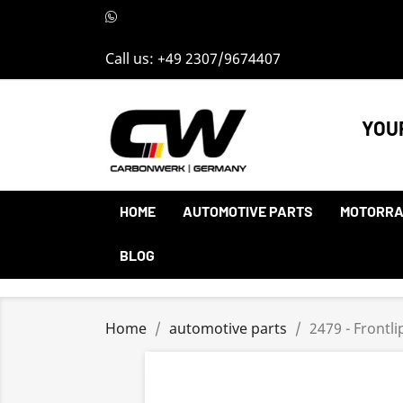
Call us:
+49 2307/9674407
YOU
HOME
AUTOMOTIVE PARTS
MOTORRA
BLOG
Home
automotive parts
2479 - Frontl