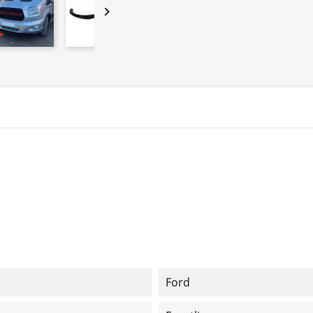

Ford