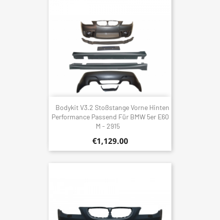
Bodykit V3.2 Stoßstange Vorne Hinten
Performance Passend Für BMW 5er E60
M - 2915
€1,129.00