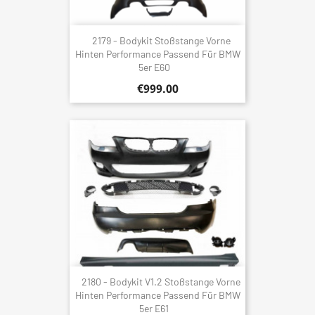
2179 - Bodykit Stoßstange Vorne
Hinten Performance Passend Für BMW
5er E60
€999.00
2180 - Bodykit V1.2 Stoßstange Vorne
Hinten Performance Passend Für BMW
5er E61