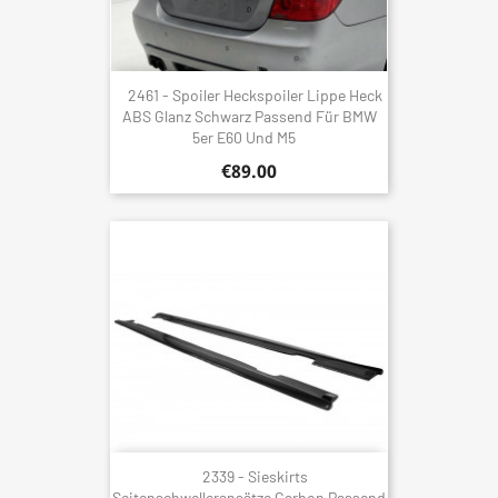
2461 - Spoiler Heckspoiler Lippe Heck
ABS Glanz Schwarz Passend Für BMW
5er E60 Und M5
€89.00
2339 - Sieskirts
Seitenschwelleransätze Carbon Passend