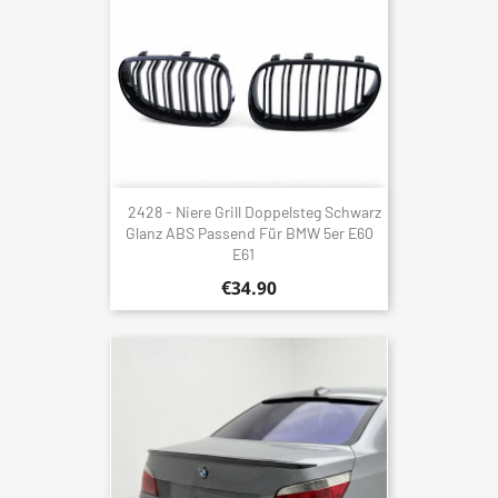
2428 - Niere Grill Doppelsteg Schwarz
Glanz ABS Passend Für BMW 5er E60
E61
€34.90