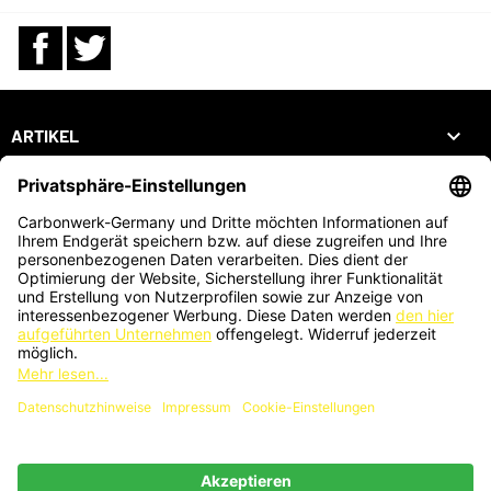
Facebook
Twitter

ARTIKEL

UNTERNEHMEN

DEIN KONTO
SHOP
ZAHLUNGSARTEN
KARTENZAHLUNG AUCH VOR ORT MÖGLICH