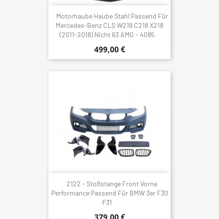
Motorhaube Haube Stahl Passend Für
Mercedes-Benz CLS W218 C218 X218
(2011-2018) Nicht 63 AMG - 4085
499,00 €
2122 - Stoßstange Front Vorne
Performance Passend Für BMW 3er F30
F31
379,00 €