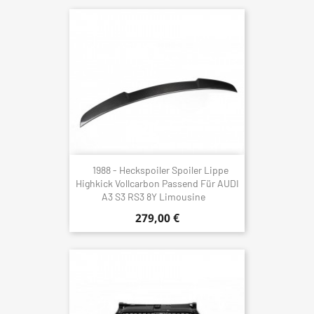
1988 - Heckspoiler Spoiler Lippe
Highkick Vollcarbon Passend Für AUDI
A3 S3 RS3 8Y Limousine
279,00 €