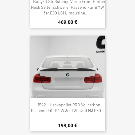
Bodykit Stoßstange Vorne Front Hinten
Heck Seitenschweller Passend Für BMW
3er E90 LCI Limousine...
469,00 €
1542 - Heckspoiler PRO Vollcarbon
Passend Für BMW 3er F30 Und M3 F80
199,00 €