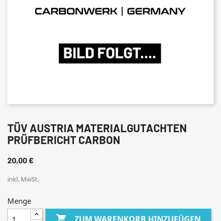
TÜV AUSTRIA MATERIALGUTACHTEN
PRÜFBERICHT CARBON
20,00 €
inkl. MwSt.
Menge

ZUM WARENKORB HINZUFÜGEN