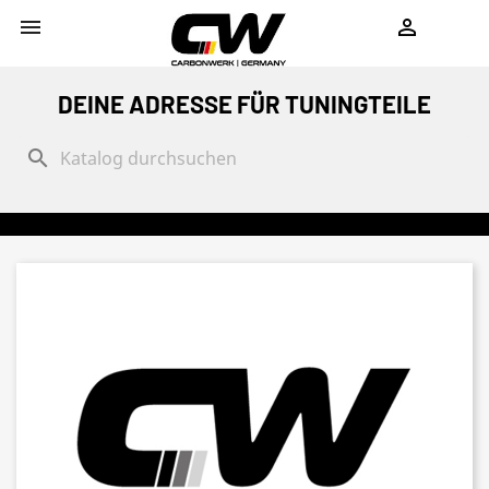
shopping_cart


DEINE ADRESSE FÜR TUNINGTEILE
search