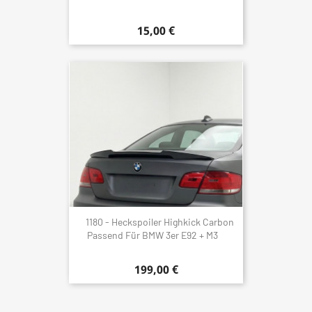
15,00 €
1180 - Heckspoiler Highkick Carbon
Passend Für BMW 3er E92 + M3
199,00 €