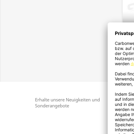
X7
Erhalte unsere Neuigkeiten und
Sonderangebote
Si
Ko
D