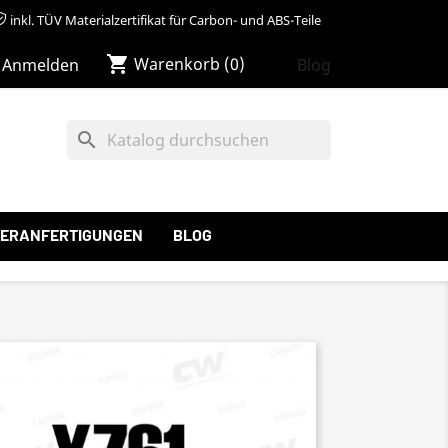
inkl. TÜV Materialzertifikat für Carbon- und ABS-Teile
shopping_cart
Warenkorb
(0)
Blog
Anmelden
search
ERANFERTIGUNGEN
BLOG