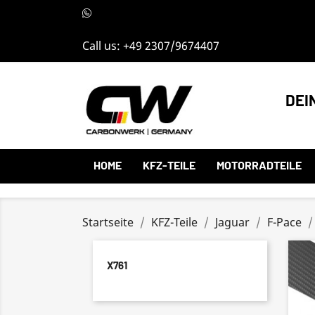
Call us:
+49 2307/9674407
DEI
HOME
KFZ-TEILE
MOTORRADTEILE
Startseite
KFZ-Teile
Jaguar
F-Pace
X761