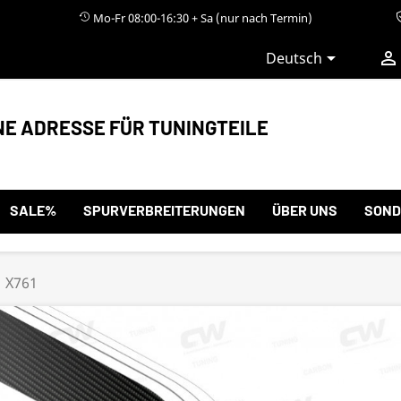
Mo-Fr 08:00-16:30 + Sa (nur nach Termin)


Deutsch
NE ADRESSE FÜR TUNINGTEILE
SALE%
SPURVERBREITERUNGEN
ÜBER UNS
SOND
X761