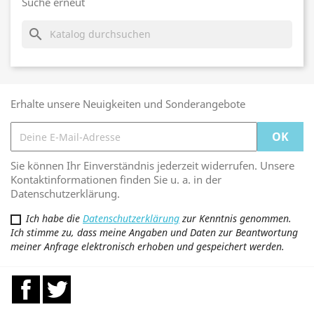
Suche erneut
search
Erhalte unsere Neuigkeiten und Sonderangebote
Sie können Ihr Einverständnis jederzeit widerrufen. Unsere
Kontaktinformationen finden Sie u. a. in der
Datenschutzerklärung.
Ich habe die
Datenschutzerklärung
zur Kenntnis genommen.
Ich stimme zu, dass meine Angaben und Daten zur Beantwortung
meiner Anfrage elektronisch erhoben und gespeichert werden.
Facebook
Twitter