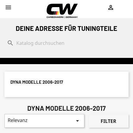
shopping_cart


DEINE ADRESSE FÜR TUNINGTEILE
search
DYNA MODELLE 2006-2017
DYNA MODELLE 2006-2017
Relevanz

FILTER