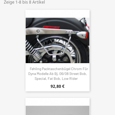
Zeige 1-8 bis 8 Artikel
Fehling Packtaschenbügel Chrom Für
Dyna Modelle Ab Bj. 06/08 Street Bob,
Special, Fat Bob, Low Rider
92,80 €