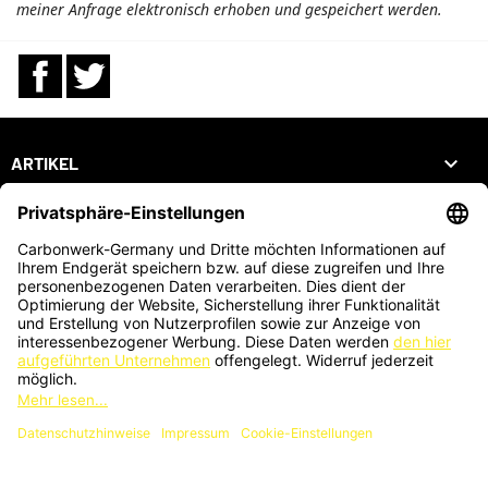
meiner Anfrage elektronisch erhoben und gespeichert werden.
Facebook
Twitter

ARTIKEL

UNTERNEHMEN

DEIN KONTO
SHOP
ZAHLUNGSARTEN
KARTENZAHLUNG AUCH VOR ORT MÖGLICH