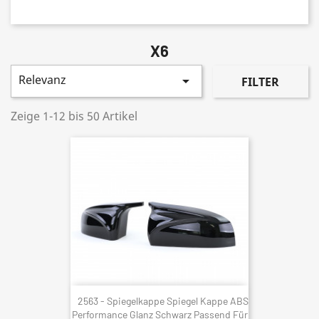
X6
Relevanz

FILTER
Zeige 1-12 bis 50 Artikel
2563 - Spiegelkappe Spiegel Kappe ABS
Performance Glanz Schwarz Passend Für