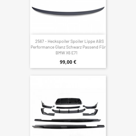
2567 - Heckspoiler Spoiler Lippe ABS
Performance Glanz Schwarz Passend Für
BMW X6 E71
99,00 €