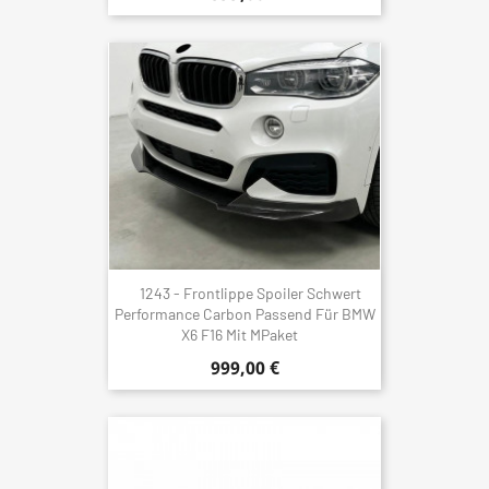
1243 - Frontlippe Spoiler Schwert
Performance Carbon Passend Für BMW
X6 F16 Mit MPaket
999,00 €