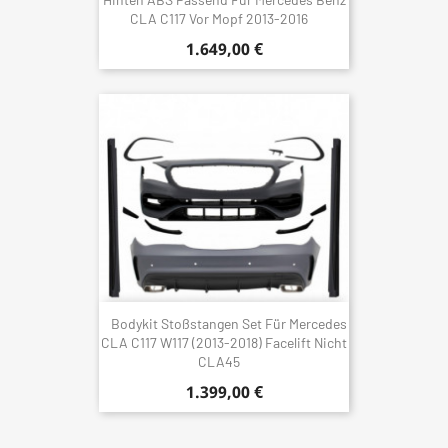
CLA C117 Vor Mopf 2013-2016
1.649,00 €
Bodykit Stoßstangen Set Für Mercedes
CLA C117 W117 (2013-2018) Facelift Nicht
CLA45
1.399,00 €