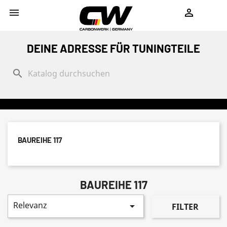
shopping_cart


DEINE ADRESSE FÜR TUNINGTEILE
search
BAUREIHE 117
BAUREIHE 117
Relevanz

FILTER