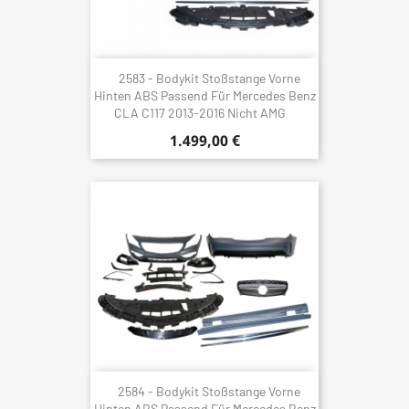
2583 - Bodykit Stoßstange Vorne
Hinten ABS Passend Für Mercedes Benz
CLA C117 2013-2016 Nicht AMG
1.499,00 €
2584 - Bodykit Stoßstange Vorne
Hinten ABS Passend Für Mercedes Benz