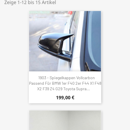
Zeige 1-12 bis 15 Artikel
1903 - Spiegelkappen Vollcarbon
Passend Für BMW 1er F40 2er F44 X1 F48
X2 F39 Z4 G29 Toyota Supra...
199,00 €