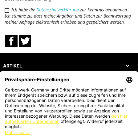
Ich habe die
Datenschutzerklärung
zur Kenntnis genommen.
Ich stimme zu, dass meine Angaben und Daten zur Beantwortung
meiner Anfrage elektronisch erhoben und gespeichert werden.
Facebook
Twitter

ARTIKEL

UNTERNEHMEN

DEIN KONTO
SHOP
ZAHLUNGSARTEN