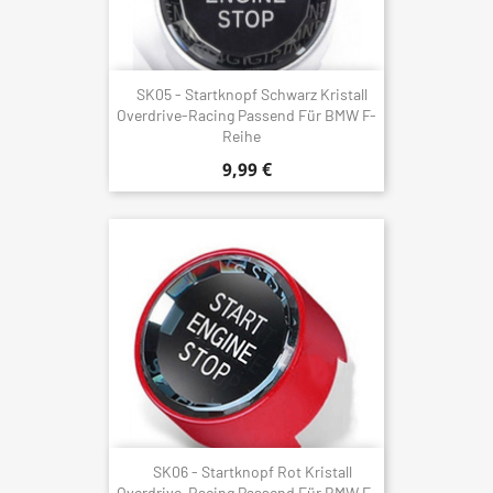
SK05 - Startknopf Schwarz Kristall
Overdrive-Racing Passend Für BMW F-
Reihe
9,99 €
SK06 - Startknopf Rot Kristall
Overdrive-Racing Passend Für BMW F-