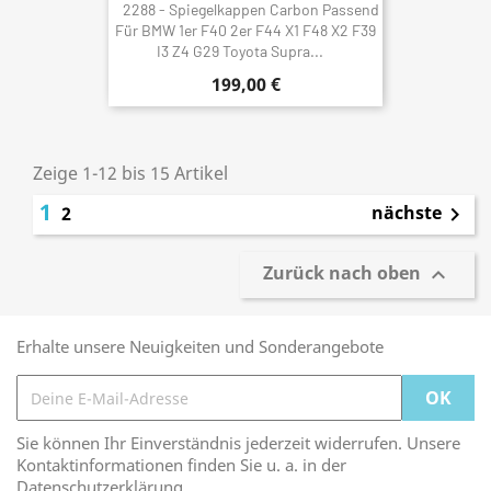
2288 - Spiegelkappen Carbon Passend
Für BMW 1er F40 2er F44 X1 F48 X2 F39
I3 Z4 G29 Toyota Supra...
199,00 €
Zeige 1-12 bis 15 Artikel
1
nächste
2

Zurück nach oben

Erhalte unsere Neuigkeiten und Sonderangebote
Sie können Ihr Einverständnis jederzeit widerrufen. Unsere
Kontaktinformationen finden Sie u. a. in der
Datenschutzerklärung.