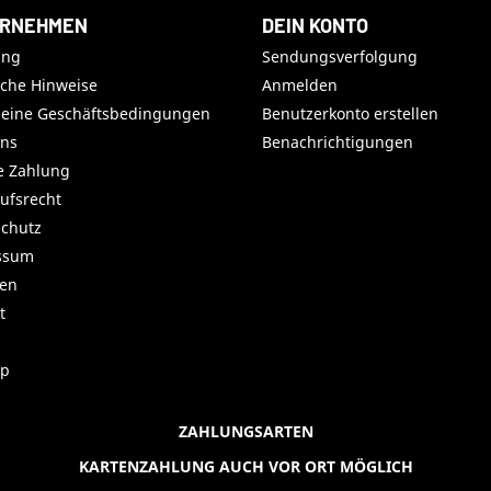
RNEHMEN
DEIN KONTO
ung
Sendungsverfolgung
iche Hinweise
Anmelden
meine Geschäftsbedingungen
Benutzerkonto erstellen
uns
Benachrichtigungen
e Zahlung
ufsrecht
chutz
ssum
ren
t
ap
ZAHLUNGSARTEN
KARTENZAHLUNG AUCH VOR ORT MÖGLICH