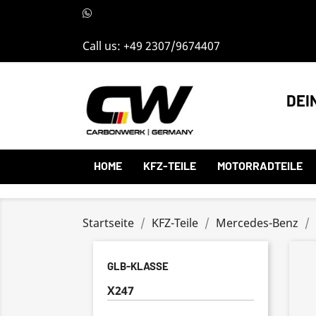
Call us:
+49 2307/9674407
DEI
HOME
KFZ-TEILE
MOTORRADTEILE
Startseite
KFZ-Teile
Mercedes-Benz
GLB-KLASSE
X247