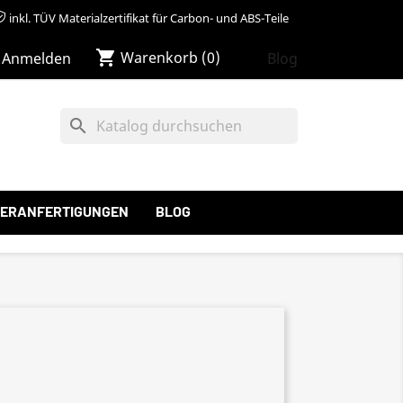
inkl. TÜV Materialzertifikat für Carbon- und ABS-Teile
shopping_cart
Warenkorb
(0)
Blog
Anmelden
search
ERANFERTIGUNGEN
BLOG