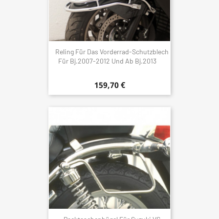
Reling Für Das Vorderrad-Schutzblech
Für Bj.2007-2012 Und Ab Bj.2013
159,70 €