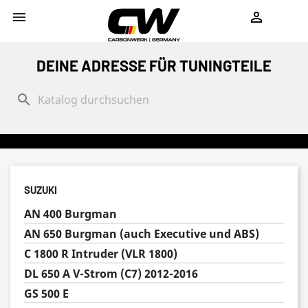
shopping_cart


DEINE ADRESSE FÜR TUNINGTEILE
search
SUZUKI
AN 400 Burgman
AN 650 Burgman (auch Executive und ABS)
C 1800 R Intruder (VLR 1800)
DL 650 A V-Strom (C7) 2012-2016
GS 500 E