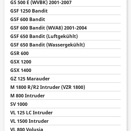
GS 500 E (WVBK) 2001-2007
GSF 1250 Bandit
GSF 600 Bandit
GSF 600 Bandit (WVA8) 2001-2004
GSF 650 Bandit (Luftgekühlt)
GSF 650 Bandit (Wassergekühlt)
GSR 600
GSX 1200
GSX 1400
GZ 125 Marauder
M 1800 R/R2 Intruder (VZR 1800)
M 800 Intruder
SV 1000
VL 125 LC Intruder
VL 1500 Intruder
VL 800 Volusia