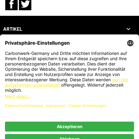
Facebook
Twitter

ARTIKEL

UNTERNEHMEN

DEIN KONTO
SHOP
ZAHLUNGSARTEN
KARTENZAHLUNG AUCH VOR ORT MÖGLICH