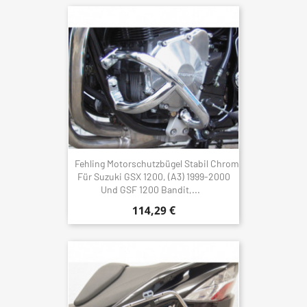
Fehling Motorschutzbügel Stabil Chrom
Für Suzuki GSX 1200, (A3) 1999-2000
Und GSF 1200 Bandit,...
114,29 €