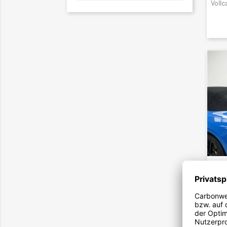
Voll
2
Pe