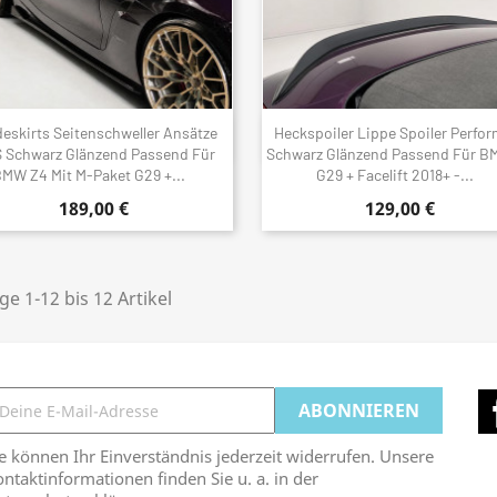
deskirts Seitenschweller Ansätze
Heckspoiler Lippe Spoiler Perfo
Schnellansicht
Schnellansicht


 Schwarz Glänzend Passend Für
Schwarz Glänzend Passend Für B
MW Z4 Mit M-Paket G29 +...
G29 + Facelift 2018+ -...
189,00 €
129,00 €
ge 1-12 bis 12 Artikel
e können Ihr Einverständnis jederzeit widerrufen. Unsere
ntaktinformationen finden Sie u. a. in der