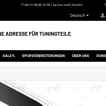
Mo-Fr 08:00-16:30 + Sa (nur nach Termin)


Deutsch
NE ADRESSE FÜR TUNINGTEILE
SALE%
SPURVERBREITERUNGEN
ÜBER UNS
SOND