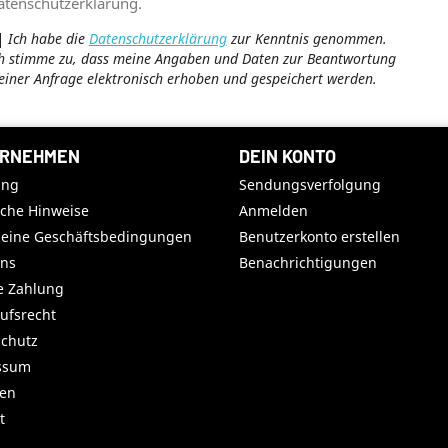
atenschutzerklärung.
Ich habe die
Datenschutzerklärung
zur Kenntnis genommen.
h stimme zu, dass meine Angaben und Daten zur Beantwortung
iner Anfrage elektronisch erhoben und gespeichert werden.
RNEHMEN
DEIN KONTO
ung
Sendungsverfolgung
iche Hinweise
Anmelden
meine Geschäftsbedingungen
Benutzerkonto erstellen
uns
Benachrichtigungen
e Zahlung
ufsrecht
chutz
ssum
ren
t