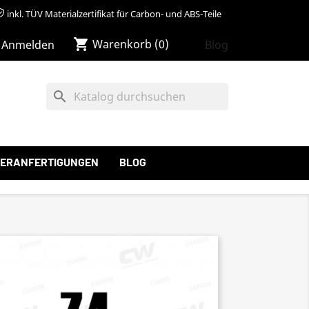
inkl. TÜV Materialzertifikat für Carbon- und ABS-Teile
shopping_cart
Warenkorb
(0)
Blog
Anmelden
search
ERANFERTIGUNGEN
BLOG