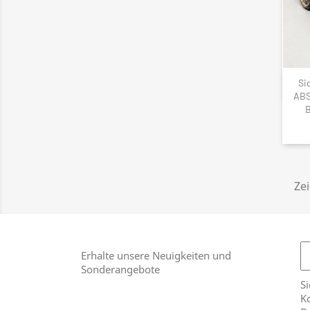
Si
ABS
B
Zei
Erhalte unsere Neuigkeiten und
Sonderangebote
Si
Ko