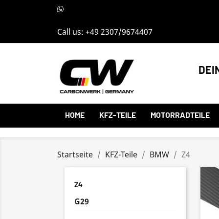
Call us:
+49 2307/9674407
DEI
HOME
KFZ-TEILE
MOTORRADTEILE
Startseite
KFZ-Teile
BMW
Z4
Z4
G29