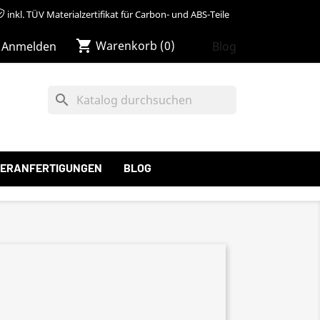
inkl. TÜV Materialzertifikat für Carbon- und ABS-Teile
shopping_cart
Warenkorb
(0)
Blog
Anmelden
search
ERANFERTIGUNGEN
BLOG