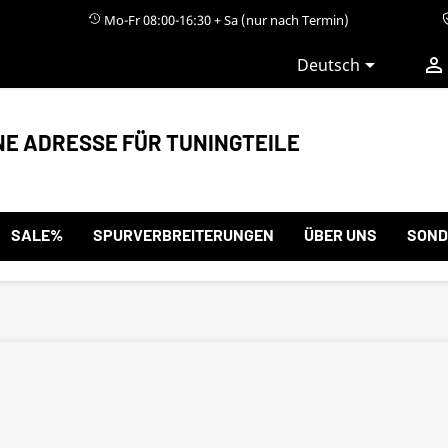
Mo-Fr 08:00-16:30 + Sa (nur nach Termin)


Deutsch
NE ADRESSE FÜR TUNINGTEILE
SALE%
SPURVERBREITERUNGEN
ÜBER UNS
SOND