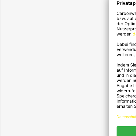
Lippe
23
Ans