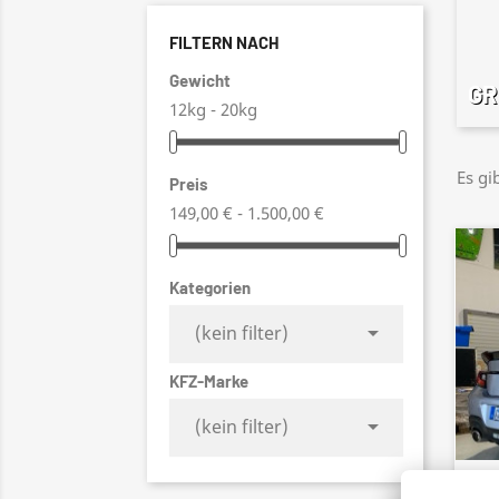
FILTERN NACH
Gewicht
GR
12kg - 20kg
Es gi
Preis
149,00 € - 1.500,00 €
Kategorien

(kein filter)
KFZ-Marke

(kein filter)
24