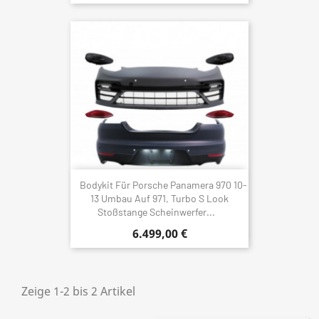
Bodykit Für Porsche Panamera 970 10-
13 Umbau Auf 971, Turbo S Look
Stoßstange Scheinwerfer...
6.499,00 €
Zeige 1-2 bis 2 Artikel