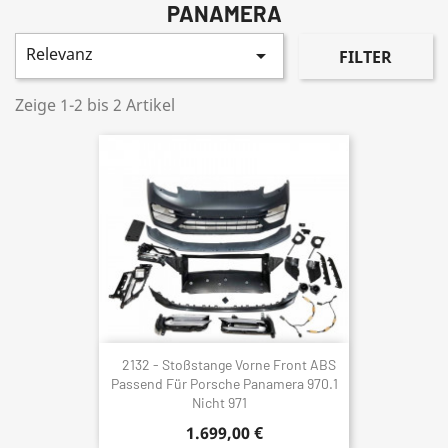
PANAMERA
Relevanz

FILTER
Zeige 1-2 bis 2 Artikel
2132 - Stoßstange Vorne Front ABS
Passend Für Porsche Panamera 970.1
Nicht 971
1.699,00 €