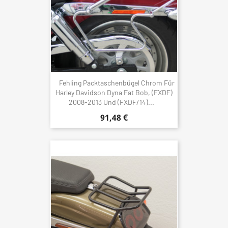
Fehling Packtaschenbügel Chrom Für
Harley Davidson Dyna Fat Bob, (FXDF)
2008-2013 Und (FXDF/14)...
91,48 €