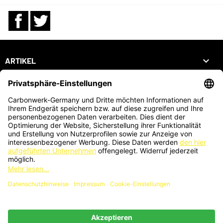
Facebook
Twitter

ARTIKEL

UNTERNEHMEN

DEIN KONTO
SHOP
ZAHLUNGSARTEN
KARTENZAHLUNG AUCH VOR ORT MÖGLICH