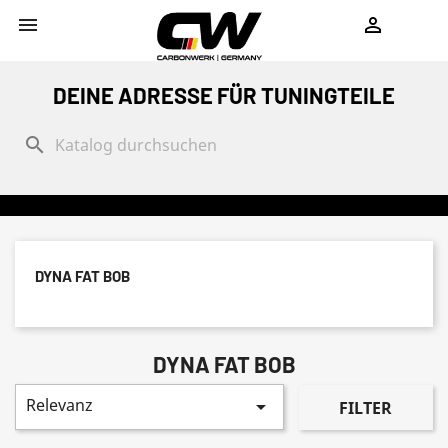
shopping_cart


DEINE ADRESSE FÜR TUNINGTEILE
search
DYNA FAT BOB
DYNA FAT BOB
Relevanz

FILTER