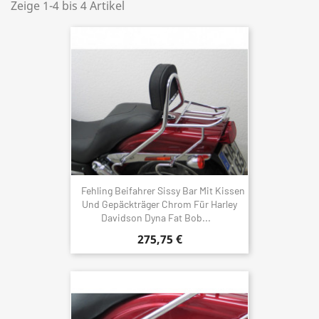
Zeige 1-4 bis 4 Artikel
Fehling Beifahrer Sissy Bar Mit Kissen
Und Gepäckträger Chrom Für Harley
Davidson Dyna Fat Bob...
275,75 €