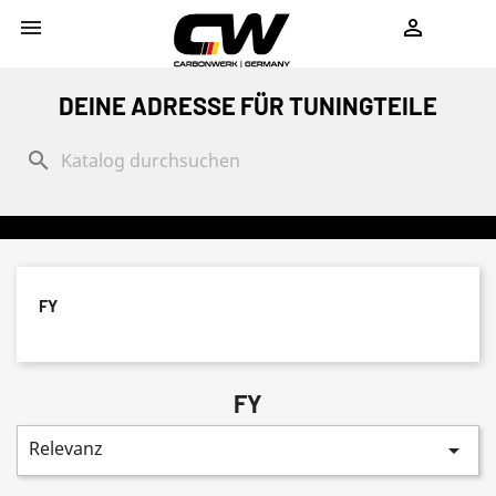
shopping_cart


DEINE ADRESSE FÜR TUNINGTEILE
search
FY
FY
Relevanz
