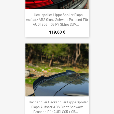
Heckspoiler Lippe Spoiler Flaps
Aufsatz ABS Glanz Schwarz Passend Für
AUDI SQ5 + Q5 FY SLine SUV...
119,00 €
Dachspoiler Heckspoiler Lippe Spoiler
Flaps Aufsatz ABS Glanz Schwarz
Passend Für AUDI SQ5 + Q5...