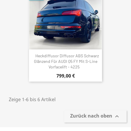
Heckdiffusor Diffusor ABS Schwarz
Glänzend Für AUDI Q5 FY Mit S-Line
Vorfacelift - 4225
799,00 €
Zeige 1-6 bis 6 Artikel
Zurück nach oben
