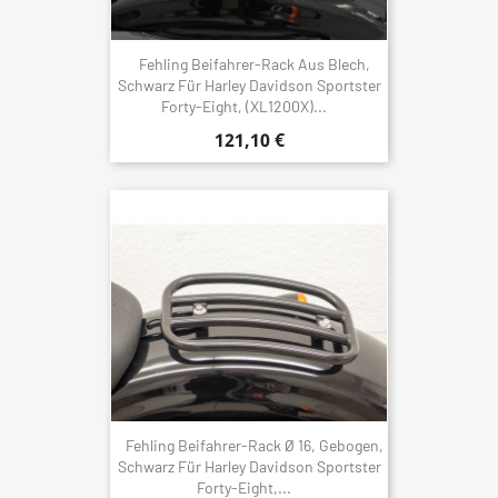
Fehling Beifahrer-Rack Aus Blech,
Schwarz Für Harley Davidson Sportster
Forty-Eight, (XL1200X)...
121,10 €
Fehling Beifahrer-Rack Ø 16, Gebogen,
Schwarz Für Harley Davidson Sportster
Forty-Eight,...