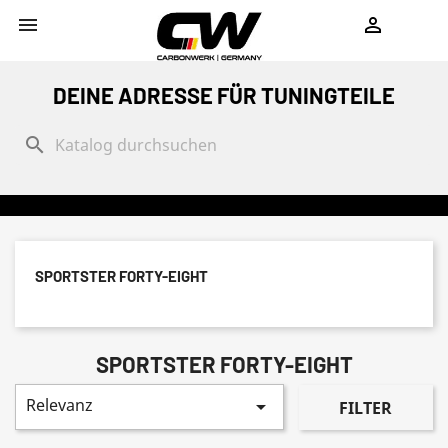
shopping_cart


DEINE ADRESSE FÜR TUNINGTEILE
search
SPORTSTER FORTY-EIGHT
SPORTSTER FORTY-EIGHT
Relevanz

FILTER