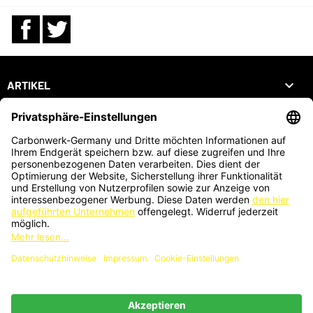
Facebook
Twitter

ARTIKEL

UNTERNEHMEN

DEIN KONTO
SHOP
ZAHLUNGSARTEN
KARTENZAHLUNG AUCH VOR ORT MÖGLICH