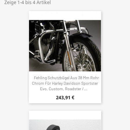
Zeige 1-4 bis 4 Artikel
Fehling Schutzbügel Aus 38 Mm Rohr
Chrom Für Harley Davidson Sportster
Evo, Custom, Roadster /...
243,91 €