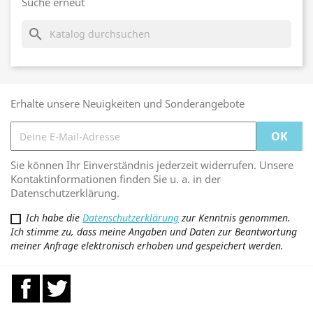
Suche erneut
search
Erhalte unsere Neuigkeiten und Sonderangebote
Sie können Ihr Einverständnis jederzeit widerrufen. Unsere
Kontaktinformationen finden Sie u. a. in der
Datenschutzerklärung.
Ich habe die
Datenschutzerklärung
zur Kenntnis genommen.
Ich stimme zu, dass meine Angaben und Daten zur Beantwortung
meiner Anfrage elektronisch erhoben und gespeichert werden.
Facebook
Twitter