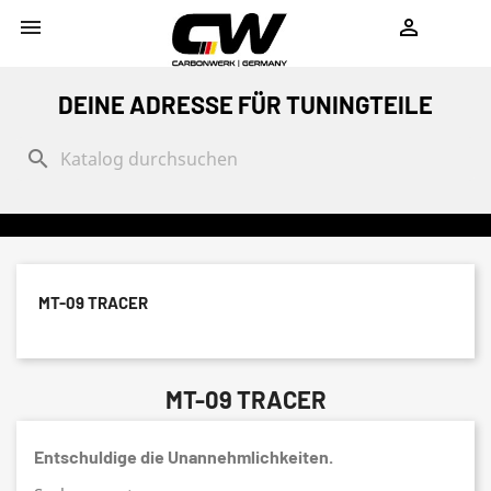
shopping_cart


DEINE ADRESSE FÜR TUNINGTEILE
search
MT-09 TRACER
MT-09 TRACER
Entschuldige die Unannehmlichkeiten.