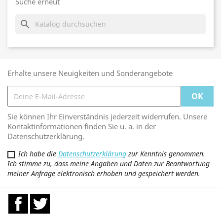
Suche erneut
search
Erhalte unsere Neuigkeiten und Sonderangebote
Sie können Ihr Einverständnis jederzeit widerrufen. Unsere
Kontaktinformationen finden Sie u. a. in der
Datenschutzerklärung.
Ich habe die
Datenschutzerklärung
zur Kenntnis genommen.
Ich stimme zu, dass meine Angaben und Daten zur Beantwortung
meiner Anfrage elektronisch erhoben und gespeichert werden.
Facebook
Twitter