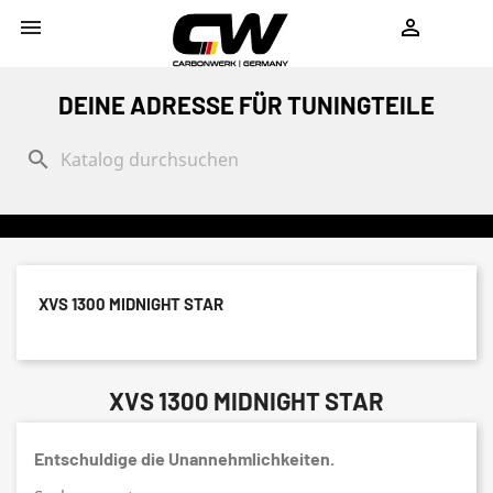
shopping_cart


DEINE ADRESSE FÜR TUNINGTEILE
search
XVS 1300 MIDNIGHT STAR
XVS 1300 MIDNIGHT STAR
Entschuldige die Unannehmlichkeiten.