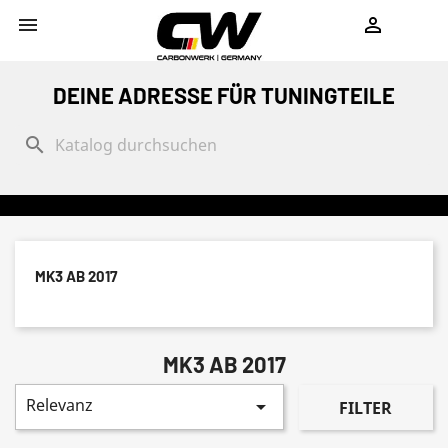
shopping_cart


DEINE ADRESSE FÜR TUNINGTEILE
search
MK3 AB 2017
MK3 AB 2017
Relevanz

FILTER