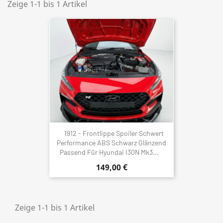
Zeige 1-1 bis 1 Artikel
1912 - Frontlippe Spoiler Schwert
Performance ABS Schwarz Glänzend
Passend Für Hyundai I30N Mk3...
149,00 €
Zeige 1-1 bis 1 Artikel