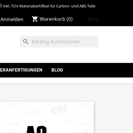
inkl. TÜV Materialzertifikat für Carbon- und ABS-Teile
shopping_cart
Warenkorb
(0)
Blog
Anmelden
search
ERANFERTIGUNGEN
BLOG