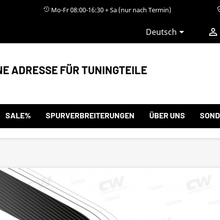
Mo-Fr 08:00-16:30 + Sa (nur nach Termin)


Deutsch
NE ADRESSE FÜR TUNINGTEILE
SALE%
SPURVERBREITERUNGEN
ÜBER UNS
SOND