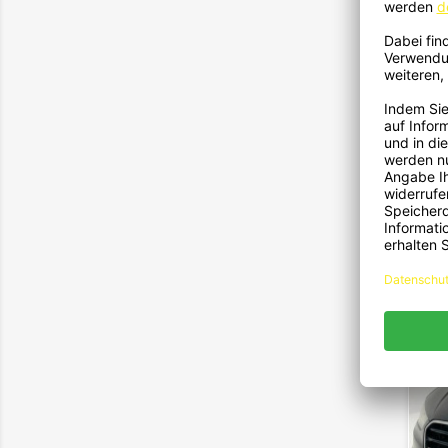
1714
Passe