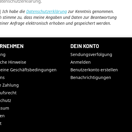
atenschutzerklärung.
Ich habe die
Datenschutzerklärung
zur Kenntnis genommen.
h stimme zu, dass meine Angaben und Daten zur Beantwortung
iner Anfrage elektronisch erhoben und gespeichert werden.
RNEHMEN
DEIN KONTO
ung
Sendungsverfolgung
iche Hinweise
Anmelden
meine Geschäftsbedingungen
Benutzerkonto erstellen
uns
Benachrichtigungen
e Zahlung
ufsrecht
chutz
ssum
ren
t