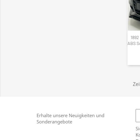
1892
ABS S
Zei
Erhalte unsere Neuigkeiten und
Sonderangebote
Si
Ko