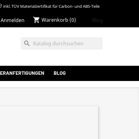
inkl. TÜV Materialzertifikat für Carbon- und ABS-Teile
shopping_cart
Warenkorb
(0)
Blog
Anmelden
search
ERANFERTIGUNGEN
BLOG