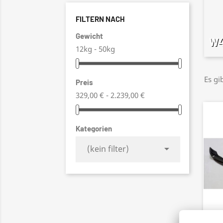
FILTERN NACH
Gewicht
W4
12kg - 50kg
Es gi
Preis
329,00 € - 2.239,00 €
Kategorien

(kein filter)
26