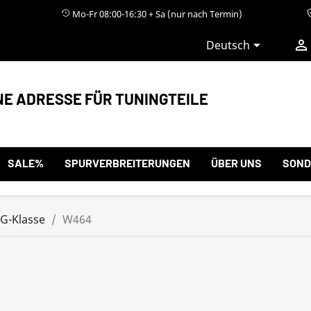
Mo-Fr 08:00-16:30 + Sa (nur nach Termin)


Deutsch
NE ADRESSE FÜR TUNINGTEILE
SALE%
SPURVERBREITERUNGEN
ÜBER UNS
SOND
G-Klasse
W464