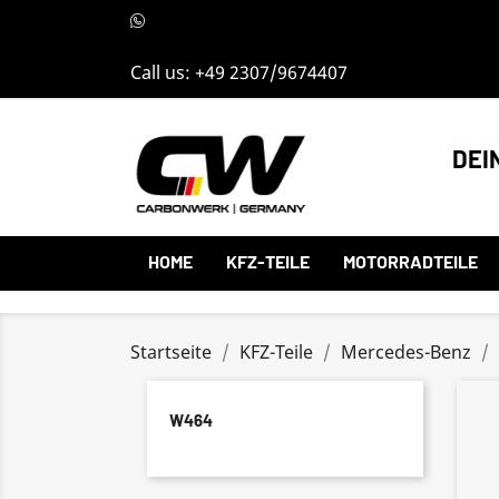
Call us:
+49 2307/9674407
DEI
HOME
KFZ-TEILE
MOTORRADTEILE
Startseite
KFZ-Teile
Mercedes-Benz
W464