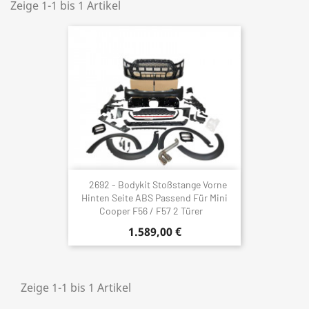
Zeige 1-1 bis 1 Artikel
2692 - Bodykit Stoßstange Vorne
Hinten Seite ABS Passend Für Mini
Cooper F56 / F57 2 Türer
1.589,00 €
Zeige 1-1 bis 1 Artikel