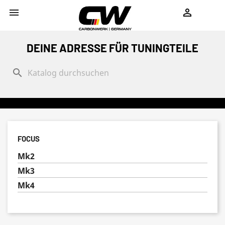
shopping_cart


DEINE ADRESSE FÜR TUNINGTEILE
search
FOCUS
Mk2
Mk3
Mk4