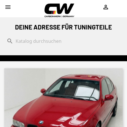
shopping_cart


DEINE ADRESSE FÜR TUNINGTEILE
search