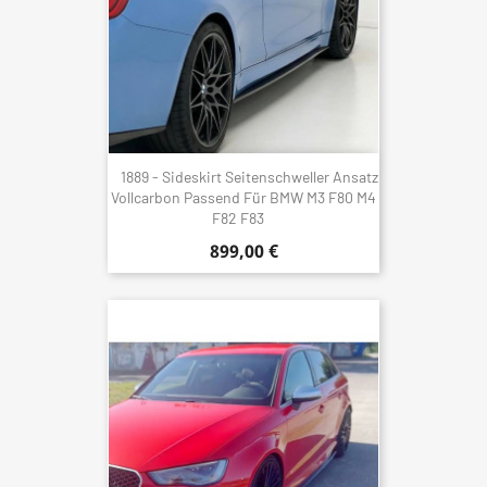
1889 - Sideskirt Seitenschweller Ansatz
Vollcarbon Passend Für BMW M3 F80 M4
F82 F83
899,00 €