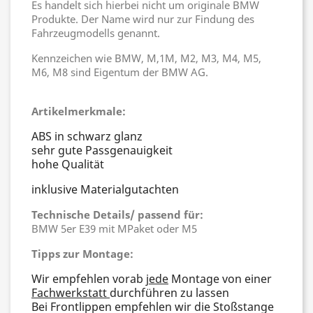
Es handelt sich hierbei nicht um originale BMW
Produkte. Der Name wird nur zur Findung des
Fahrzeugmodells genannt.
Kennzeichen wie BMW, M,1M, M2, M3, M4, M5,
M6, M8 sind Eigentum der BMW AG.
Artikelmerkmale:
ABS in schwarz glanz
sehr gute Passgenauigkeit
hohe Qualität
inklusive Materialgutachten
Technische Details/ passend für:
BMW 5er E39 mit MPaket oder M5
Tipps zur Montage:
Wir empfehlen vorab
jede
Montage von einer
Fachwerkstatt
durchführen zu lassen
Bei Frontlippen empfehlen wir die Stoßstange