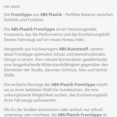
inkl. MwSt.
Die
Frontlippe
aus
ABS Plastik
- Perfekte Balance zwischen
Ästhetik und Funktion
Die
ABS-Plastik Frontlippe
ist ein herausragendes
Accessoire, das die Performance und das Erscheinungsbild
Deines Fahrzeugs auf ein neues Niveau hebt.
Hergestellt aus hochwertigem
ABS-Kunststoff
, vereint
diese Frontlippe optimalen Schutz und beeindruckendes
Design in einem. Ihre robuste Konstruktion gewährleistet
eine langanhaltende Widerstandsfähigkeit gegenüber den
Elementen der Straße, darunter Schmutz, Kies und leichte
Stöße.
Die einfache Montage der
ABS-Plastik Frontlippe
macht
sie zu einer beliebten Wahl für Autobesitzer, die eine
unkomplizierte Möglichkeit suchen, das Erscheinungsbild
ihres Fahrzeugs aufzuwerten.
Ob Du die Straßen dominieren oder einfach nur stilvoll
unterwegs sein möchtest, die
ABS-Plastik Frontlippe
ist