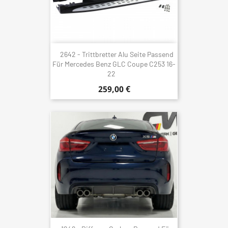
2642 - Trittbretter Alu Seite Passend
Für Mercedes Benz GLC Coupe C253 16-
22
259,00 €