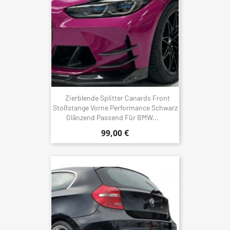
Zierblende Splitter Canards Front
Stoßstange Vorne Performance Schwarz
Glänzend Passend Für BMW...
99,00 €