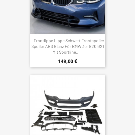
Frontlippe Lippe Schwert Frontspoiler
Spoiler ABS Glanz Für BMW 3er G20 G21
Mit Sportline...
149,00 €