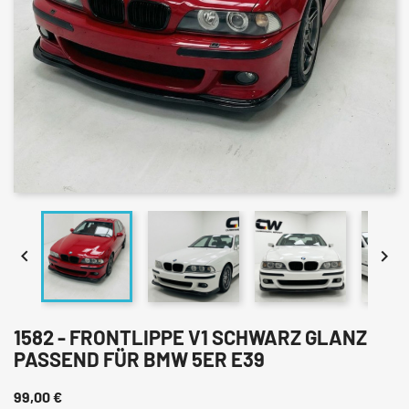


1582 - FRONTLIPPE V1 SCHWARZ GLANZ
PASSEND FÜR BMW 5ER E39
99,00 €