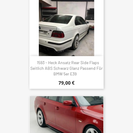
1593 - Heck Ansatz Rear Side Flaps
Seitlich ABS Schwarz Glanz Passend Für
BMW 5er E39
79,00 €