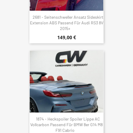
2681 - Seitenschweller Ansatz Sideskirt
Extension ABS Passend Für Audi RS3 8V
2015+
149,00 €
1874 - Heckspoiler Spoiler Lippe AC
Vollcarbon Passend Für BMW 8er G14 M8
F91 Cabrio