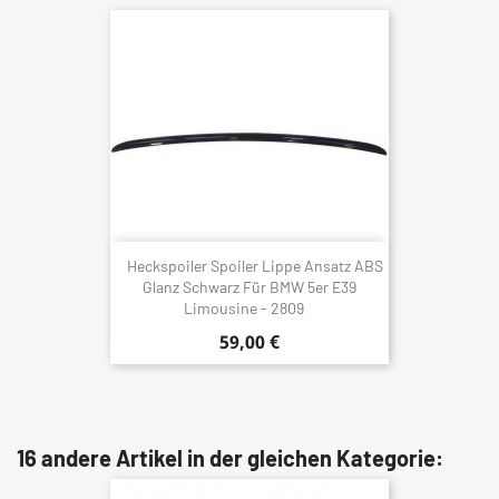
Heckspoiler Spoiler Lippe Ansatz ABS
Glanz Schwarz Für BMW 5er E39
Limousine - 2809
59,00 €
16 andere Artikel in der gleichen Kategorie: