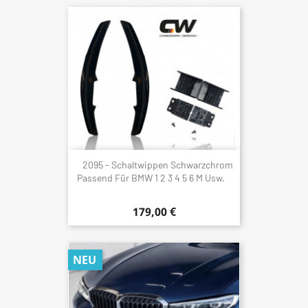
2095 - Schaltwippen Schwarzchrom
Passend Für BMW 1 2 3 4 5 6 M Usw.
179,00 €
NEU