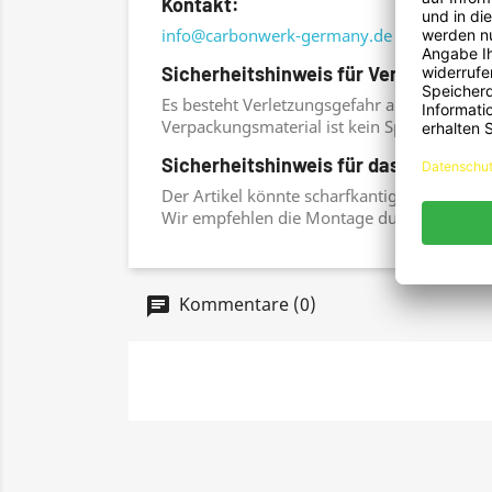
Kontakt:
info@carbonwerk-germany.de
Sicherheitshinweis für Verpackung:
Es besteht Verletzungsgefahr an scharfen P
Verpackungsmaterial ist kein Spielzeug. Ers
Sicherheitshinweis für das Produkt:
Der Artikel könnte scharfkantig sein. Es be
Wir empfehlen die Montage durch einen KF
Kommentare (0)