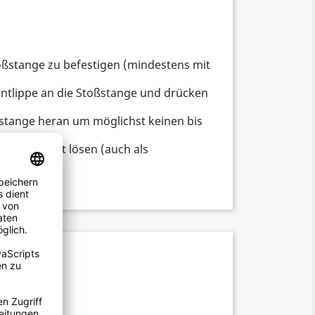
oßstange zu befestigen (mindestens mit
ontlippe an die Stoßstange und drücken
ßstange heran um möglichst keinen bis
 diese nicht lösen (auch als