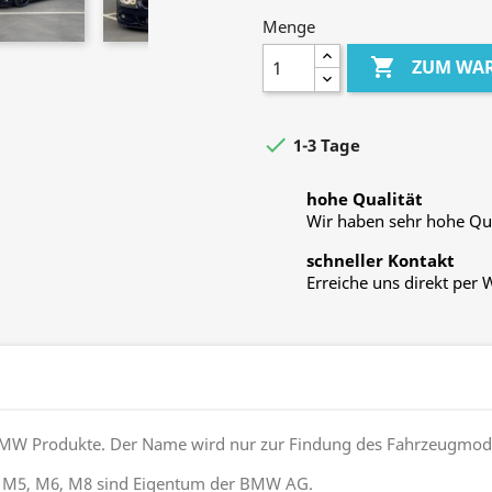
Menge

ZUM WA

1-3 Tage
hohe Qualität
Wir haben sehr hohe Qua
schneller Kontakt
Erreiche uns direkt per
e BMW Produkte. Der Name wird nur zur Findung des Fahrzeugmod
 M5, M6, M8 sind Eigentum der BMW AG.