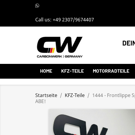
Call us:
+49 2307/9674407
DEI
HOME
KFZ-TEILE
MOTORRADTEILE
Startseite
KFZ-Teile
1444 - Frontlippe 
ABE!