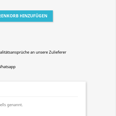
RENKORB HINZUFÜGEN
litätsansprüche an unsere Zulieferer
 Whatsapp
ells genannt.