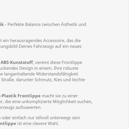
ik
- Perfekte Balance zwischen Ästhetik und
t ein herausragendes Accessoire, das die
ungsbild Deines Fahrzeugs auf ein neues
m
ABS-Kunststoff
, vereint diese Frontlippe
uckendes Design in einem. Ihre robuste
ne langanhaltende Widerstandsfähigkeit
traße, darunter Schmutz, Kies und leichte
-Plastik Frontlippe
macht sie zu einer
er, die eine unkomplizierte Möglichkeit suchen,
hrzeugs aufzuwerten.
oder einfach nur stilvoll unterwegs sein
ontlippe
ist eine clevere Wahl.