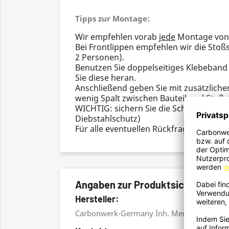
Tipps zur Montage:
Wir empfehlen vorab
jede
Montage von
Bei Frontlippen empfehlen wir die Sto
2 Personen).
Benutzen Sie doppelseitiges Klebeband 
Sie diese heran.
Anschließend geben Sie mit zusätzliche
wenig Spalt zwischen Bauteil und Stoß
WICHTIG: sichern Sie die Schrauben von 
Diebstahlschutz)
Für alle eventuellen Rückfragen steht
Angaben zur Produktsicherheits
Hersteller:
Carbonwerk-Germany Inh. Mert Kamaz, Bu