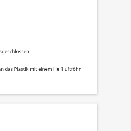
usgeschlossen
nn das Plastik mit einem Heißluftföhn