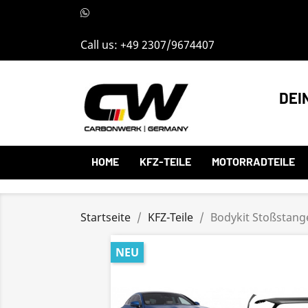
Call us:
+49 2307/9674407
DEI
HOME
KFZ-TEILE
MOTORRADTEILE
Startseite
KFZ-Teile
Bodykit Stoßstang
NEU