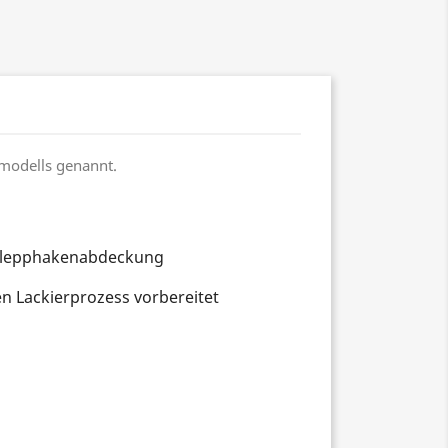
gmodells genannt.
schlepphakenabdeckung
n Lackierprozess vorbereitet