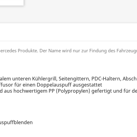
e Mercedes Produkte. Der Name wird nur zur Findung des Fahrzeu
ralem unteren Kühlergrill, Seitengittern, PDC-Haltern, Ab
iffusor für einen Doppelauspuff ausgestattet
d aus hochwertigem PP (Polypropylen) gefertigt und für de
uspuffblenden