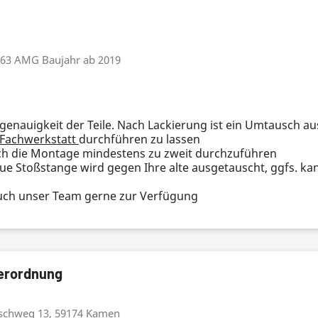
 63 AMG Baujahr ab 2019
ssgenauigkeit der Teile. Nach Lackierung ist ein Umtausch a
Fachwerkstatt
durchführen zu lassen
ich die Montage mindestens zu zweit durchzuführen
eue Stoßstange wird gegen Ihre alte ausgetauscht, ggfs. ka
 euch unser Team gerne zur Verfügung
verordnung
schweg 13, 59174 Kamen