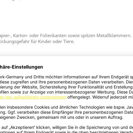
apier-, Karton- oder Folienkanten sowie spitzen Metallklammern.
tickungsgefahr für Kinder oder Tiere.
steht Verletzungsgefahr
Z-Fachbetrieb
Aktuell keine Kunden-Kommentare