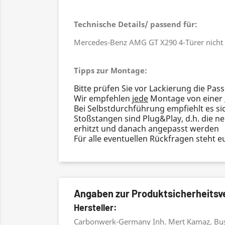
Technische Details/ passend für:
Mercedes-Benz AMG GT X290 4-Türer nicht
Tipps zur Montage:
Bitte prüfen Sie vor Lackierung die Pa
Wir empfehlen
jede
Montage von einer
Bei Selbstdurchführung empfiehlt es s
Stoßstangen sind Plug&Play, d.h. die n
erhitzt und danach angepasst werden
Für alle eventuellen Rückfragen steht
Angaben zur Produktsicherheits
Hersteller:
Carbonwerk-Germany Inh. Mert Kamaz, Bu