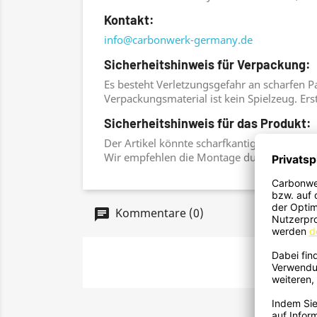
Kontakt:
info@carbonwerk-germany.de
Sicherheitshinweis für Verpackung:
Es besteht Verletzungsgefahr an scharfen P
Verpackungsmaterial ist kein Spielzeug. Ers
Sicherheitshinweis für das Produkt:
Der Artikel könnte scharfkantig sein. Es be
Wir empfehlen die Montage durch einen KF
Kommentare (0)