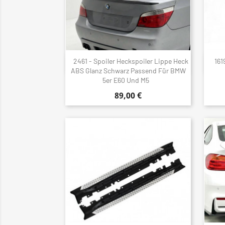
2461 - Spoiler Heckspoiler Lippe Heck
161
Schnellansicht

ABS Glanz Schwarz Passend Für BMW
5er E60 Und M5
89,00 €