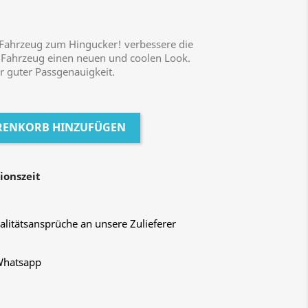
 Fahrzeug zum Hingucker! verbessere die
Fahrzeug einen neuen und coolen Look.
r guter Passgenauigkeit.
RENKORB HINZUFÜGEN
ionszeit
litätsansprüche an unsere Zulieferer
 Whatsapp