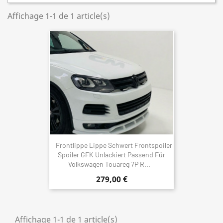
Affichage 1-1 de 1 article(s)
Frontlippe Lippe Schwert Frontspoiler
Spoiler GFK Unlackiert Passend Für
Volkswagen Touareg 7P R...
279,00 €
Affichage 1-1 de 1 article(s)