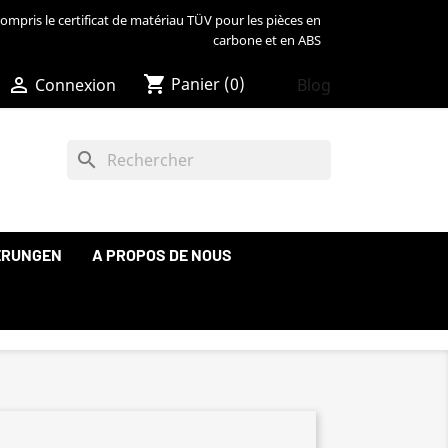
ompris le certificat de matériau TÜV pour les pièces en
carbone et en ABS
shopping_cart

Panier
(0)
Blog
Connexion
search
ERUNGEN
A PROPOS DE NOUS