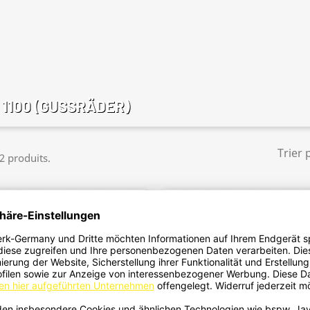
 1100 (GUSSRÄDER)
Trier 
 2 produits.