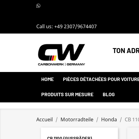
Call us:
+49 2307/9674407
TON ADR
HOME
PIÈCES DÉTACHÉES POUR VOITUR
PRODUITS SUR MESURE
BLOG
Accueil
Motorradteile
Honda
CB 11
CB 1100 (GUSSRÄDER)