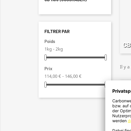
FILTRER PAR
Poids
CB
1kg - 2kg
Il y a
Prix
114,00 € - 146,00 €