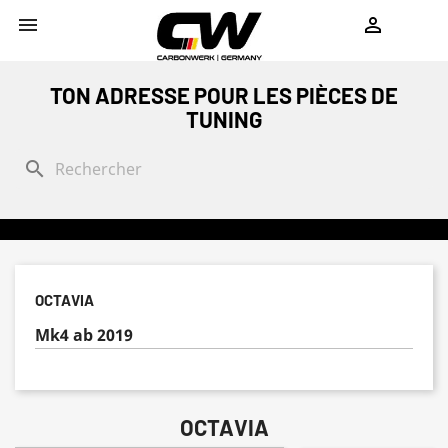
shopping_cart


TON ADRESSE POUR LES PIÈCES DE
TUNING
search
OCTAVIA
Mk4 ab 2019
OCTAVIA