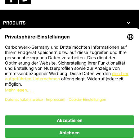

PRODUITS

NOTRE SOCIÉTÉ

VOTRE COMPTE
INFORMATIONS
ZAHLUNGSARTEN
KARTENZAHLUNG AUCH VOR ORT MÖGLICH