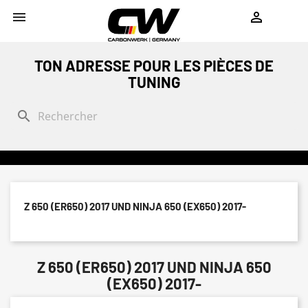
shopping_cart


TON ADRESSE POUR LES PIÈCES DE
TUNING
search
Z 650 (ER650) 2017 UND NINJA 650 (EX650) 2017-
Z 650 (ER650) 2017 UND NINJA 650
(EX650) 2017-