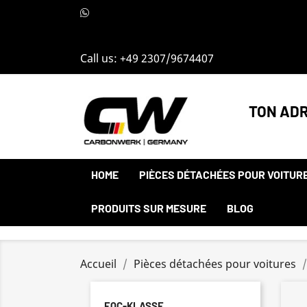
Call us:
+49 2307/9674407
TON ADR
HOME
PIÈCES DÉTACHÉES POUR VOITUR
PRODUITS SUR MESURE
BLOG
Accueil
Pièces détachées pour voitures
EQC-KLASSE