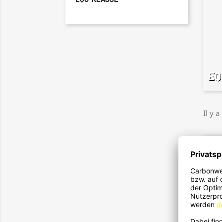
EQ
Il y a