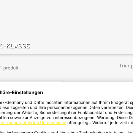
C-KLASSE
Trier 
 1 produit.