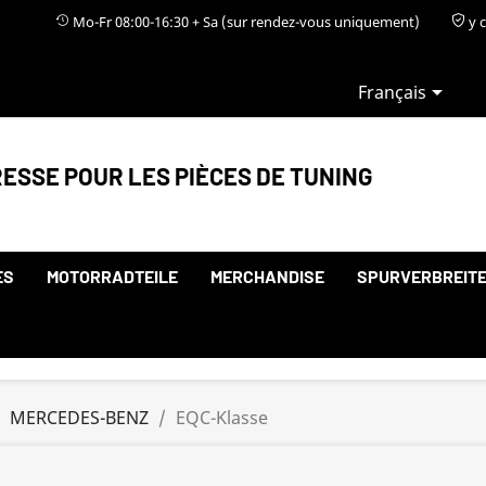
Mo-Fr 08:00-16:30 + Sa (sur rendez-vous uniquement)
y c

Français
ESSE POUR LES PIÈCES DE TUNING
ES
MOTORRADTEILE
MERCHANDISE
SPURVERBREIT
MERCEDES-BENZ
EQC-Klasse