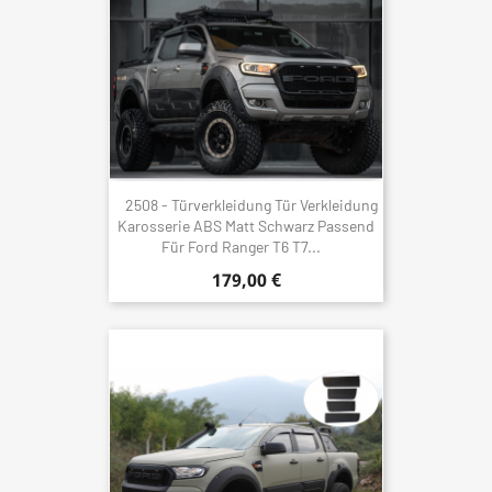
2508 - Türverkleidung Tür Verkleidung
Karosserie ABS Matt Schwarz Passend
Für Ford Ranger T6 T7...
179,00 €