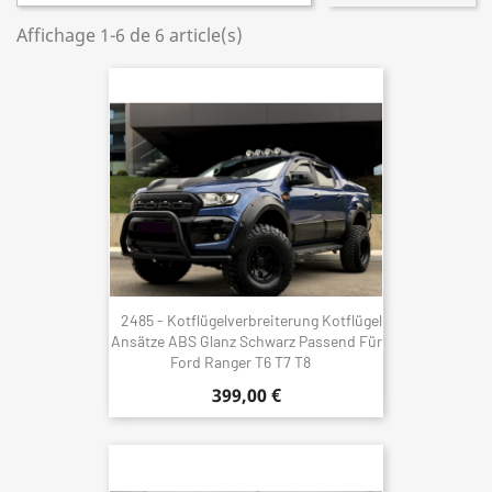
Affichage 1-6 de 6 article(s)
2485 - Kotflügelverbreiterung Kotflügel
Ansätze ABS Glanz Schwarz Passend Für
Ford Ranger T6 T7 T8
399,00 €