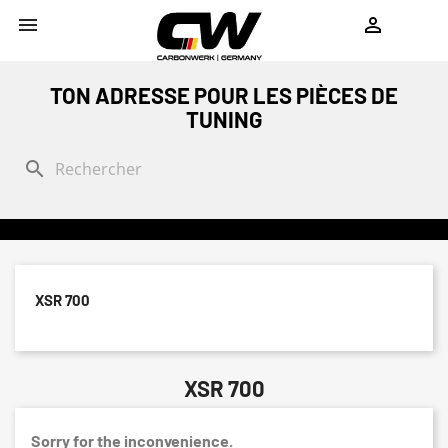
shopping_cart


TON ADRESSE POUR LES PIÈCES DE
TUNING
search
XSR 700
XSR 700
Sorry for the inconvenience.