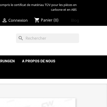
ompris le certificat de matériau TÜV pour les pièces en
carbone et en ABS
shopping_cart

Panier
(0)
Blog
Connexion
search
ERUNGEN
A PROPOS DE NOUS