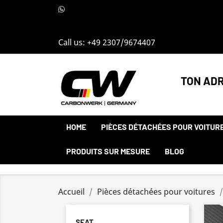
Call us:
+49 2307/9674407
TON ADR
HOME
PIÈCES DÉTACHÉES POUR VOITUR
PRODUITS SUR MESURE
BLOG
Accueil
Pièces détachées pour voitures
SEAT