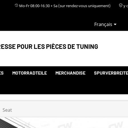
Mo-Fr 08:00-16:30 + Sa (sur rendez-vous uniquement)
y c

Français
ESSE POUR LES PIÈCES DE TUNING
ES
MOTORRADTEILE
MERCHANDISE
SPURVERBREIT
Seat